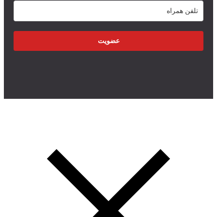
عضویت