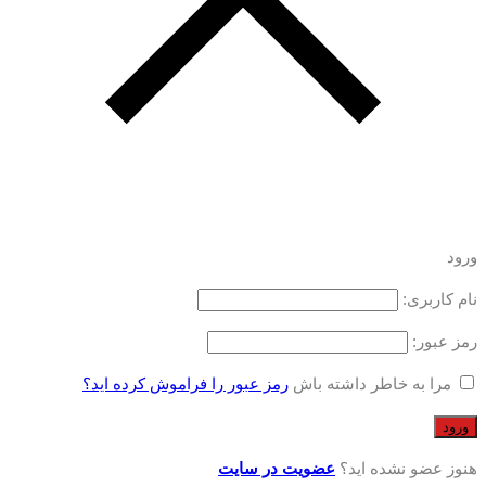
ورود
نام کاربری:
رمز عبور:
مرا به خاطر داشته باش
رمز عبور را فراموش کرده اید؟
هنوز عضو نشده اید؟
عضویت در سایت