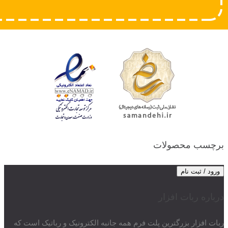
برچسب محصولات
ورود / ثبت نام
درباره ربات افزار
ربات افزار بزرگترین پلت فرم همه جانبه الکترونیک و رباتیک است که