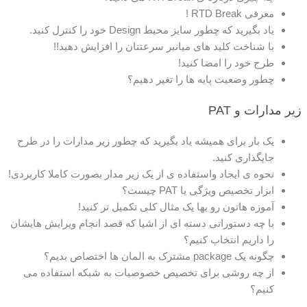
معرفی RTD Break !
یاد بگیرید که چطور سایز محیط Design خود را کنترل کنید.
با شناخت کلید های میانبر سرعتتان را افزایش دهید!!
طرح خود را امضا کنید!
چطور وضعیت پایه ها را تغیر دهیم؟
زیر مدارات و PAT
یک بار برای همیشه یاد بگیرید که چطور زیر مدارات را در طرح
جایگذاری کنید.
نحوه ی ایجاد واستفاده ی از یک زیر مدار بصورت کاملا کاربردی!
ابزار تخصیص ویژگی یا PAT چیست؟
آموزه هاتون رو بها یک مثال کلی تکمیل تر کنید!
با چه دستوراتی دسته ای از اشیا که قصد انجام ویرایش هایشان
را داریم انتخاب کنیم؟
چگونه یک package مشترک به المان ها اختصاص بدیم؟
از چه روشی برای تخصیص خصوصیات به شبکه استفاده می
کنیم؟