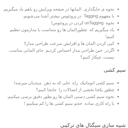
نحوه ی جایگذاری المانها در صفحه ویرایش رو باهم یاد میگیریم.
با مفهوم Tagging در پروتئوس بیشتر آشنا می‌شویم.
نحوه unTagging کردن در پروتئوس!
یاد میگیریم که چطورالمان ها رو متناسب با مدارمون تنظیم
کنیم!
کپی کردن المان ها و افزایش سرعت طراحی مدار!!
اگردر حین طراحی مدار احساس کردیم جای المانی مناسب
نیست، چیکار کنیم؟
سیم کشی
سیم کشی اتوماتیک راه حلی که به ذهن مبتدیان میرسد!
چطور یکجا بخشی از اتصالات را جابجا کنیم؟
نحوه سیم کشی دستی المان ها رو بطور دقیق برسی میکنیم.
با راه کاری ساده حجم سیم کشی ها را کم میکنیم !
شبیه سازی سیگنال های ترکیبی