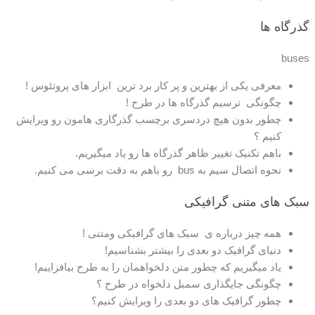
گذرگاه ها
buses
معرفی یکی از بهترین و پر کار برد ترین ابزار های پروتئوس !
چگونگی ترسیم گذرگاه ها در طرح !
چطور بدون هیچ دردسری برچسب گذرگاری هامون رو ویرایش
کنیم ؟
باهم تکنیک تغییر ظاهر گذرگاه ها رو یاد میگیریم.
نحوه اتصال سیم به bus رو باهم به دقت برسی می کنیم.
سبک های متنی گرافیکی
همه چیز درباره ی سبک های گرافیکی ومتنی !
دنیای گرافیک دو بعدی را بیشتر بشناسیم!
یاد میگیریم که چطور متن دلخواهمان را به طرح بیافزاییم!
چگونگی جایگذاری سمبل دلخواه در طرح ؟
چطور گرافیک های دو بعدی را ویرایش کنیم؟