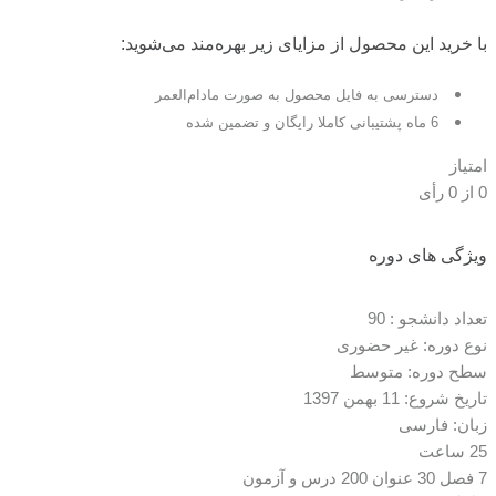
با خرید این محصول از مزایای زیر بهره‌مند می‌شوید:
دسترسی به فایل محصول به صورت مادام‌العمر
6 ماه پشتیبانی کاملا رایگان و تضمین شده
امتیاز
0
از
0
رأی
ویژگی های دوره
تعداد دانشجو :
90
نوع دوره: غیر حضوری
سطح دوره: متوسط
تاریخ شروع: 11 بهمن 1397
زبان: فارسی
25 ساعت
7 فصل 30 عنوان 200 درس و آزمون