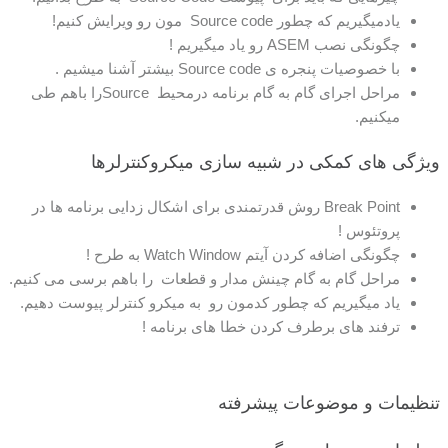
یادمیگیریم که چطور Source code مون رو ویرایش کنیم!
چگونگی نصب ASEM رو یاد میگیریم !
با خصوصیات پنجره ی Source code بیشتر آشنا میشیم .
مراحل اجرای گام به گام برنامه درمحیط Sourceرا باهم طی
میکنیم.
ویژگی های کمکی در شبیه سازی میکروکنترلرها
Break Point روش قدرتمندی برای اشکال زدایی برنامه ها در
پروتئوس !
چگونگی اضافه کردن آیتم Watch Window به طرح !
مراحل گام به گام چینش مدار و قطعات را باهم برسی می کنیم.
یاد میگیریم که چطور کدمون رو به میکرو کنترلر پیوست دهیم.
ترفند های برطرف کردن خطا های برنامه !
تنظیمات و موضوعات پیشرفته