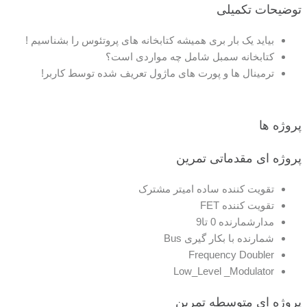
توضیحات تکمیلی
بیاید یک بار بری همیشه کتابخانه های پروتئوس را بشناسیم !
کتابخانه سمبل شامل چه مواردی است؟
ترمینال ها و پورت های ماژول تعریف شده توسط کاربر!
پروژه ها
پروژه ای مقدماتی
تمرین
تقویت کننده ساده امیتر مشترک
تقویت کننده FET
مدارشمارنده 0 تا9
شمارنده با بکار گیری Bus
Frequency Doubler
Low_Level _Modulator
پروژه ای متوسطه
تمرین