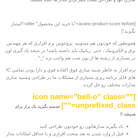
[avans-product-score before=”با خرید این محصول” after=”امتیاز
بگیرید”]
همونطور که خودتون هم میدونید پروتئوس نرم افزاري که هر مهندس
برق و الکترونيک ، حتی رباتیک بايد داشته باشد! در نتیجه یاد گیری اون
در بسیاری از رشته ها از نون شب هم واجب تره *_^ .
نرم افزار به خاطر شبيه سازي فوق العاده قوي و دارا بودن تمامي IC
هاي قابل برنامه ريزي بسیاری از مشکلات ما در طراحی وشبیه سازی
مدارات مختلف رو حل کرده .
[icon name=”bell-o” class=””
unprefixed_class=””]
تصمیم بگیرید یک برار برای
همیشه !!
یاد بگیرید مدارهاتون رو خودتون طراحی کنید
قبل از وارد شدن به بعد سخت افزاری و با حداقل امکانات مدار