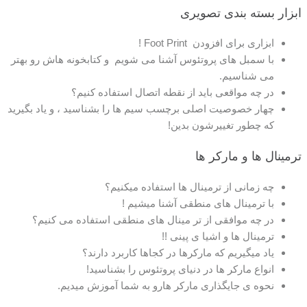
ابزار بسته بندی تصویری
ابزاری برای افزودن Foot Print !
با سمبل های پروتئوس آشنا می شویم و کتابخونه هاش رو بهتر
می شناسیم.
در چه مواقعی باید از نقطه اتصال استفاده کنیم؟
چهار خصوصیت اصلی برچسب سیم ها را بشناسید ، و یاد بگیرید
که چطور تغییرشون بدین!
ترمینال ها و مارکر ها
چه زمانی از ترمینال ها استفاده میکنیم؟
با ترمینال های منطقی آشنا میشیم !
در چه موافقی از تر مینال های منطقی استفاده می کنیم؟
ترمینال ها و اشیا ی پینی !!
یاد میگیریم که مارکرها در کجاها کاربرد دارند؟
انواع مارکر ها در دنیای پروتئوس را بشناسید!
نحوه ی جایگذاری مارکر هارو به شما آموزش میدیم.