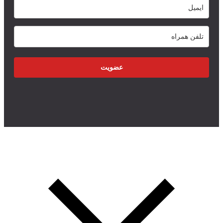
عضویت