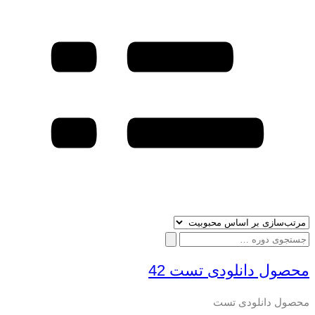
جستجو
برای:
محصول دانلودی تست 42
محصول دانلودی تست