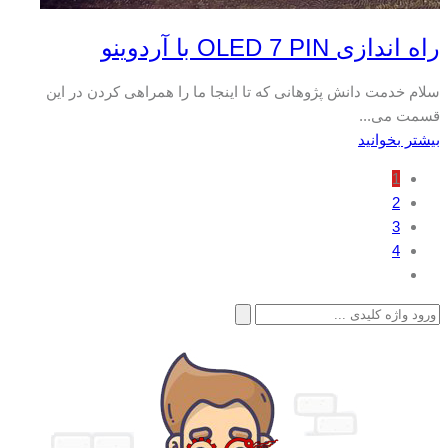
راه اندازی OLED 7 PIN با آردوینو
سلام خدمت دانش پژوهانی که تا اینجا ما را همراهی کردن در این
قسمت می...
بیشتر بخوانید
1
2
3
4
جستجو
برای: