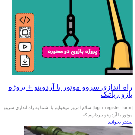
راه اندازی سروو موتور با آردوینو + پروژه
بازو رباتیک
[login_register_form] سلام امروز میخوایم با شما به راه اندازی سروو
موتور با آردوینو بپردازیم که ...
بیشتر بخوانید