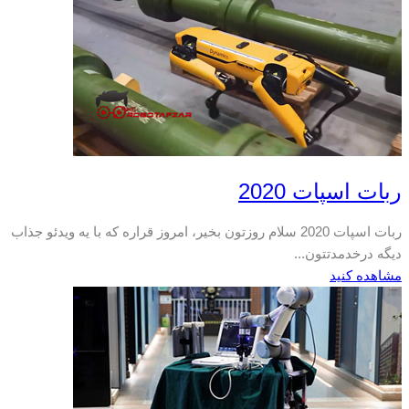
ربات اسپات 2020
ربات اسپات 2020 سلام روزتون بخیر، امروز قراره که با یه ویدئو جذاب
دیگه درخدمدتتون...
مشاهده کنید