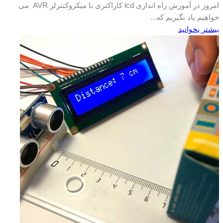
امروز در آموزش راه اندازی lcd کاراکتری با میکروکنترلر AVR می
خواهیم یاد بگیریم که...
بیشتر بخوانید