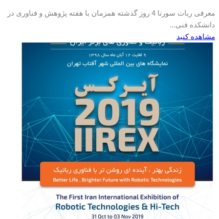
معرفی ربات سورنا 4 روز گذشته همزمان با هفته پژوهش و فناوری در
دانشکده فنی...
مشاهده کنید