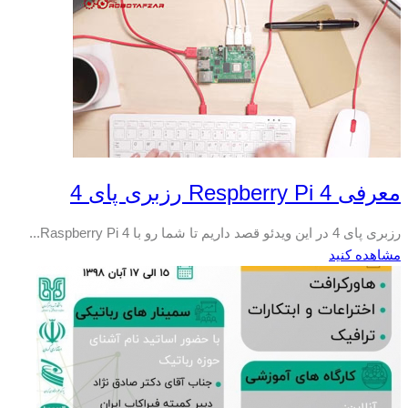
معرفی Respberry Pi 4 رزبری پای 4
رزبری پای 4 در این ویدئو قصد داریم تا شما رو با Raspberry Pi 4...
مشاهده کنید