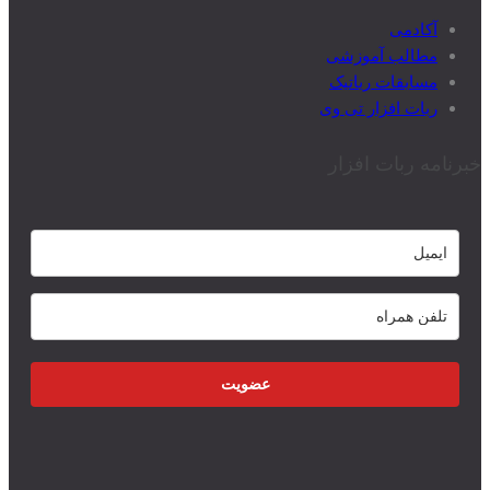
آکادمی
مطالب آموزشی
مسابقات رباتیک
ربات افزار تی وی
خبرنامه ربات افزار
عضویت