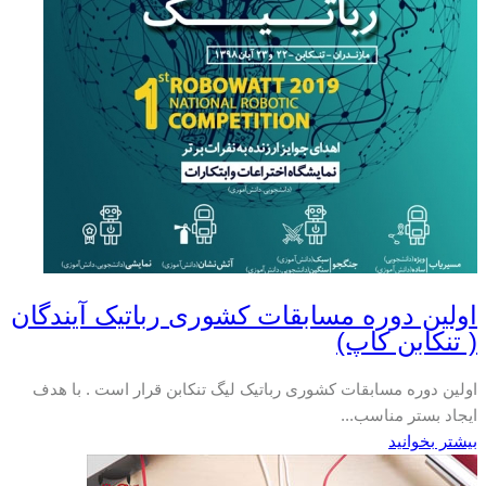
اولین دوره مسابقات کشوری رباتیک آیندگان
( تنکابن کاپ)
اولین دوره مسابقات کشوری رباتیک لیگ تنکابن قرار است . با هدف
ایجاد بستر مناسب...
بیشتر بخوانید