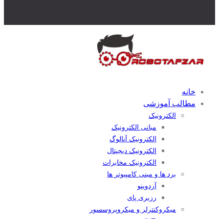
خانه
مطالب آموزشی
الکترونیک
مبانی الکترونیک
الکترونیک آنالوگ
الکترونیک دیجیتال
الکترونیک مخابرات
برد ها و مینی کامپیوتر ها
آردوینو
رزبری پای
میکروکنترلر و میکروپروسسور