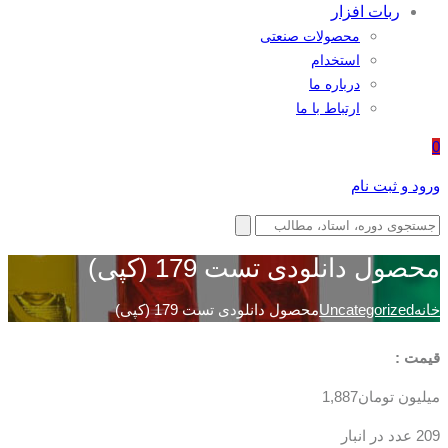
ربات افزار
محصولات صنعتی
استخدام
درباره ما
ارتباط با ما
0
ورود و ثبت نام
محصول دانلودی تست 179 (کپی)
خانه
Uncategorized
محصول دانلودی تست 179 (کپی)
قیمت :
میلیون تومان
1,887
209 عدد در انبار